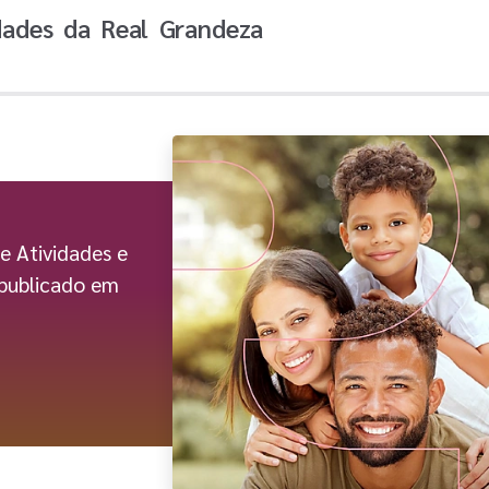
idades da Real Grandeza
e Atividades e
 publicado em