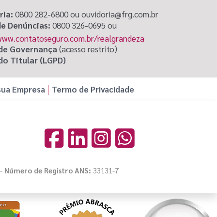
ria:
0800 282-6800 ou ouvidoria@frg.com.br
de Denúncias:
0800 326-0695 ou
www.contatoseguro.com.br/realgrandeza
 de Governança
(acesso restrito)
do Titular (LGPD)
sua Empresa
Termo de Privacidade
 -
Número de Registro ANS:
33131-7