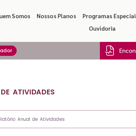
uem Somos
Nossos Planos
Programas Especiai
Ouvidoria
Encont
tador
DE ATIVIDADES
latório Anual de Atividades