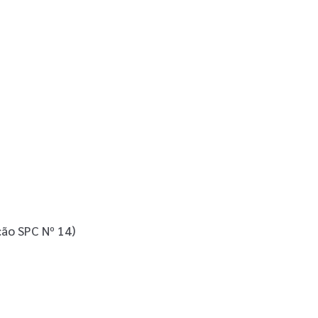
ção SPC Nº 14)