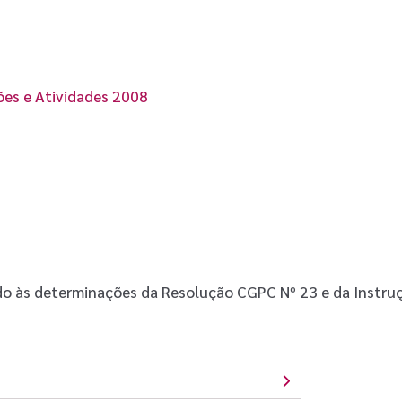
ões e Atividades 2008
do às determinações da Resolução CGPC Nº 23 e da Instru