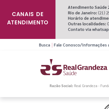
Atendimento Saúde 
Rio de Janeiro:
(21) 
CANAIS DE
Horário de atendime
ATENDIMENTO
Outras localidades:
0
Contato via whatsa
Busca
Fale Conosco/Informações a
Razão Social:
Real Grandeza - Funda