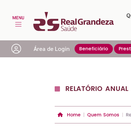
Q
Área de Login
Beneficiário
Pres
RELATÓRIO ANUAL 
Home
Quem Somos
Re