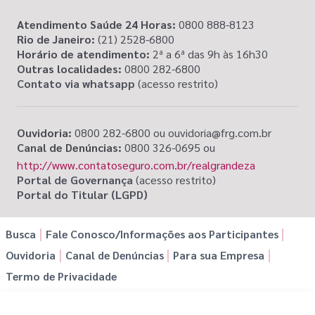
Atendimento Saúde 24 Horas:
0800 888-8123
Rio de Janeiro:
(21) 2528-6800
Horário de atendimento:
2ª a 6ª das 9h às 16h30
Outras localidades:
0800 282-6800
Contato via whatsapp
(acesso restrito)
Ouvidoria:
0800 282-6800 ou ouvidoria@frg.com.br
Canal de Denúncias:
0800 326-0695 ou
http://www.contatoseguro.com.br/realgrandeza
Portal de Governança
(acesso restrito)
Portal do Titular (LGPD)
Busca
Fale Conosco/Informações aos Participantes
Ouvidoria
Canal de Denúncias
Para sua Empresa
Termo de Privacidade