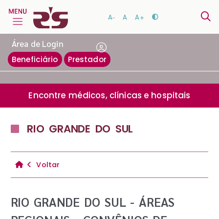
A-
A
A+
Área de Login
Beneficiário
Prestador
Encontre médicos, clínicas e hospitais
RIO GRANDE DO SUL
Voltar
RIO GRANDE DO SUL - ÁREAS