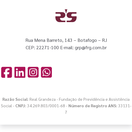
Rua Mena Barreto, 143 – Botafogo – RJ
CEP: 22271-100 E-mail: grp@frg.com.br
Razão Social:
Real Grandeza - Fundação de Previdência e Assistência
Social -
CNPJ:
34.269.803/0001-68 -
Número de Registro ANS:
33131-
7