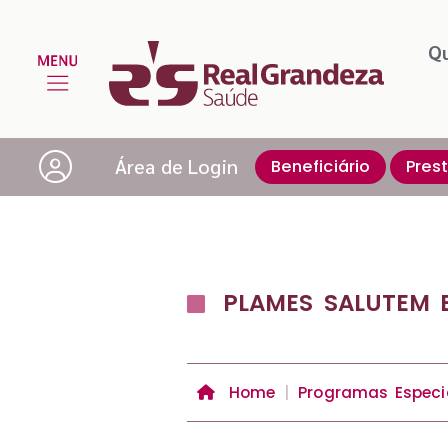
Q
Área de Login
Beneficiário
Pres
PLAMES SALUTEM 
Home
Programas Especi