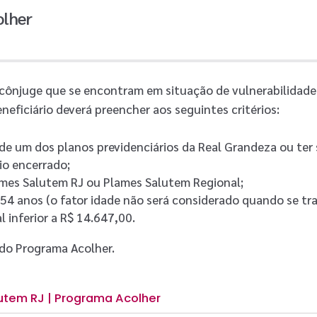
lher
e cônjuge que se encontram em situação de vulnerabilidade
neficiário deverá preencher aos seguintes critérios:
 de um dos planos previdenciários da Real Grandeza ou ter
io encerrado;
lames Salutem RJ ou Plames Salutem Regional;
a 54 anos (o fator idade não será considerado quando se tra
l inferior a R$ 14.647,00.
do Programa Acolher.
utem RJ | Programa Acolher