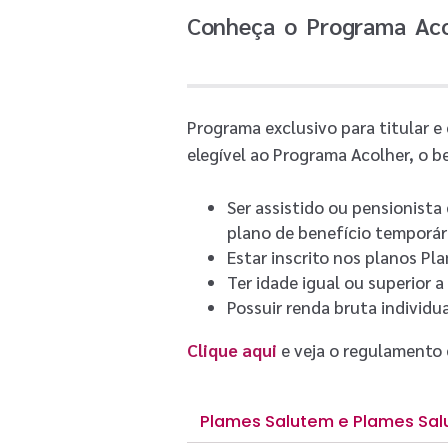
Conheça o Programa Aco
Programa exclusivo para titular 
elegível ao Programa Acolher, o be
Ser assistido ou pensionista
plano de benefício temporár
Estar inscrito nos planos P
Ter idade igual ou superior 
Possuir renda bruta individua
Clique aqui
e veja o regulamento 
Plames Salutem e Plames Sal