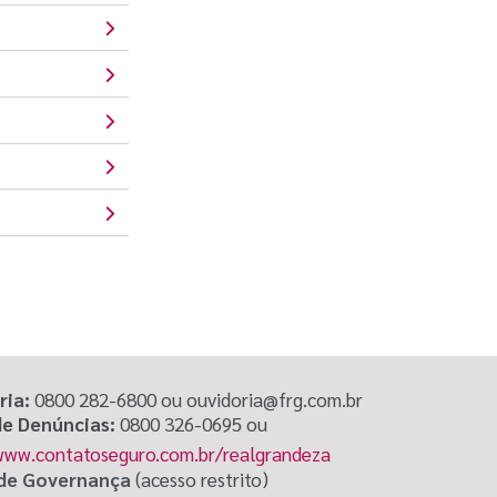
ria:
0800 282-6800 ou ouvidoria@frg.com.br
de Denúncias:
0800 326-0695 ou
www.contatoseguro.com.br/realgrandeza
 de Governança
(acesso restrito)