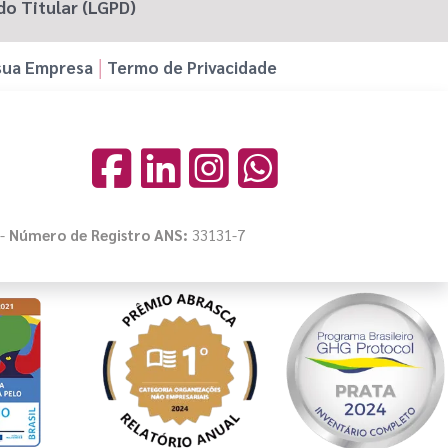
do Titular (LGPD)
sua Empresa
Termo de Privacidade
 -
Número de Registro ANS:
33131-7