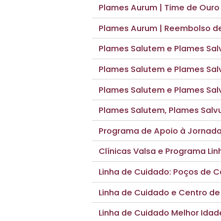
Plames Aurum | Time de Ouro
Plames Aurum | Reembolso 
Plames Salutem e Plames Salv
Plames Salutem e Plames Salv
Plames Salutem e Plames Salv
Plames Salutem, Plames Salvu
Programa de Apoio à Jornada
Clínicas Valsa e Programa Li
Linha de Cuidado: Poços de C
Linha de Cuidado e Centro de
Linha de Cuidado Melhor Idade