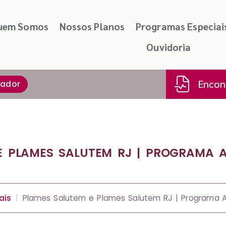
uem Somos
Nossos Planos
Programas Especiai
Ouvidoria
Encont
tador
E PLAMES SALUTEM RJ | PROGRAMA 
ais
Plames Salutem e Plames Salutem RJ | Programa A