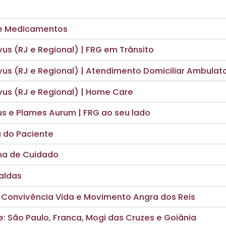
de Medicamentos
us (RJ e Regional) | FRG em Trânsito
us (RJ e Regional) | Atendimento Domiciliar Ambulato
us (RJ e Regional) | Home Care
s e Plames Aurum | FRG ao seu lado
 do Paciente
nha de Cuidado
aldas
 Convivência Vida e Movimento Angra dos Reis
: São Paulo, Franca, Mogi das Cruzes e Goiânia