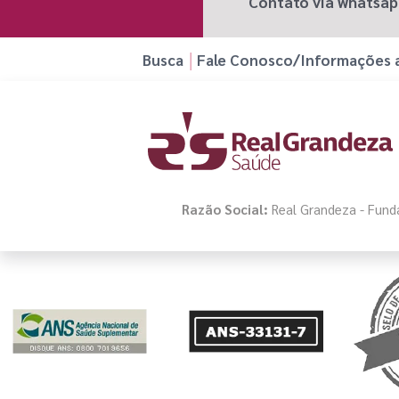
Contato via whatsa
Busca
Fale Conosco/Informações a
Razão Social:
Real Grandeza - Funda