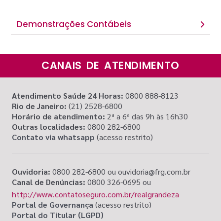
Demonstrações Contábeis
CANAIS DE ATENDIMENTO
Atendimento Saúde 24 Horas:
0800 888-8123
Rio de Janeiro:
(21) 2528-6800
Horário de atendimento:
2ª a 6ª das 9h às 16h30
Outras localidades:
0800 282-6800
Contato via whatsapp
(acesso restrito)
Ouvidoria:
0800 282-6800 ou ouvidoria@frg.com.br
Canal de Denúncias:
0800 326-0695 ou
http://www.contatoseguro.com.br/realgrandeza
Portal de Governança
(acesso restrito)
Portal do Titular (LGPD)