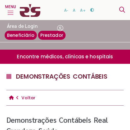
A-
A
A+
Área de Login
Beneficiário
Prestador
Encontre médicos, clínicas e hospitais
DEMONSTRAÇÕES CONTÁBEIS
Voltar
Demonstrações Contábeis Real