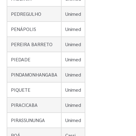
PEDREGULHO
Unimed
PENÁPOLIS
Unimed
PEREIRA BARRETO
Unimed
PIEDADE
Unimed
PINDAMONHANGABA
Unimed
PIQUETE
Unimed
PIRACICABA
Unimed
PIRASSUNUNGA
Unimed
POÁ
Cassi