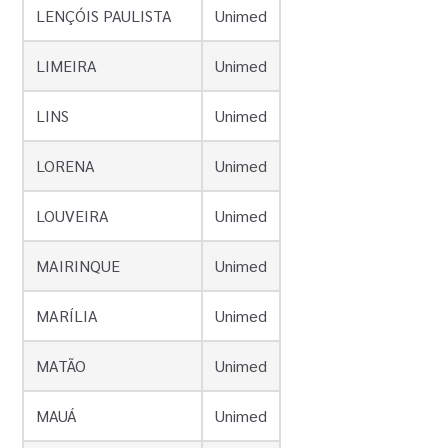
LENÇÓIS PAULISTA
Unimed
LIMEIRA
Unimed
LINS
Unimed
LORENA
Unimed
LOUVEIRA
Unimed
MAIRINQUE
Unimed
MARÍLIA
Unimed
MATÃO
Unimed
MAUÁ
Unimed