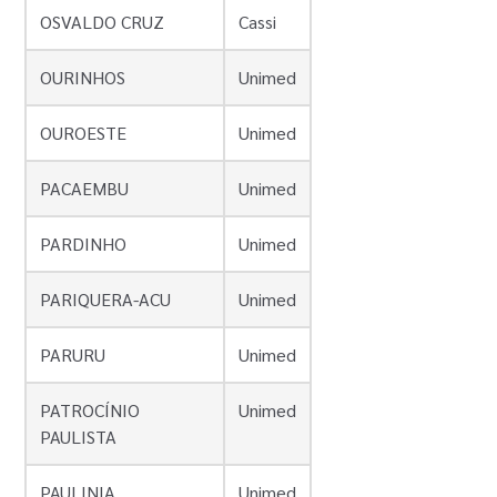
OSVALDO CRUZ
Cassi
OURINHOS
Unimed
OUROESTE
Unimed
PACAEMBU
Unimed
PARDINHO
Unimed
PARIQUERA-ACU
Unimed
PARURU
Unimed
PATROCÍNIO
Unimed
PAULISTA
PAULINIA
Unimed