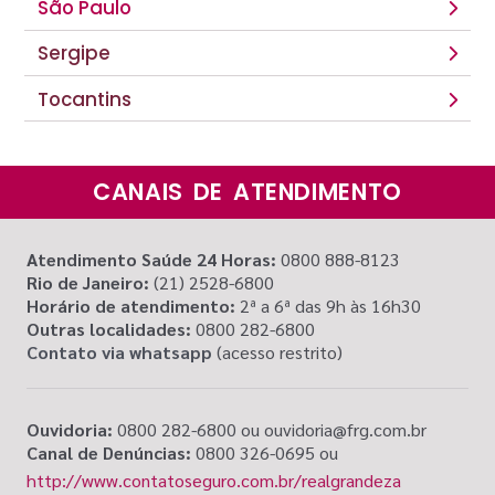
São Paulo
Sergipe
Tocantins
CANAIS DE ATENDIMENTO
Atendimento Saúde 24 Horas:
0800 888-8123
Rio de Janeiro:
(21) 2528-6800
Horário de atendimento:
2ª a 6ª das 9h às 16h30
Outras localidades:
0800 282-6800
Contato via whatsapp
(acesso restrito)
Ouvidoria:
0800 282-6800 ou ouvidoria@frg.com.br
Canal de Denúncias:
0800 326-0695 ou
http://www.contatoseguro.com.br/realgrandeza