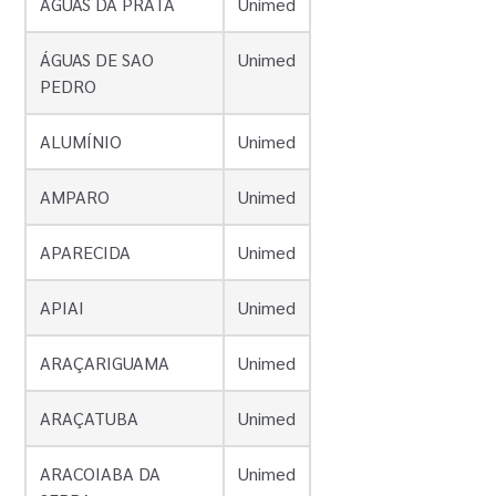
ÁGUAS DA PRATA
Unimed
ÁGUAS DE SAO
Unimed
PEDRO
ALUMÍNIO
Unimed
AMPARO
Unimed
APARECIDA
Unimed
APIAI
Unimed
ARAÇARIGUAMA
Unimed
ARAÇATUBA
Unimed
ARACOIABA DA
Unimed