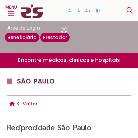
A-
A
A+
Área de Login
Beneficiário
Prestador
Encontre médicos, clínicas e hospitais
SÃO PAULO
Voltar
Reciprocidade São Paulo